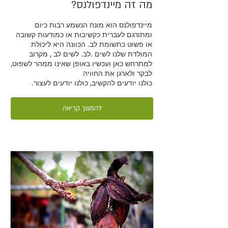
?מה זה מיינדפולנס
מיינדפולנס הוא מונח הנשמע רבות כיום
ומתורגם לעברית כקשיבות או כמודעות קשובה
או פשוט כתשומת לב. הכוונה היא ליכולת
המולדת שלנו לשים .לב. לשים לב , מקרוב
למתרחש כאן ועכשיו באופן שאינו ממהר לשפוט,
לבקר ולארגן את החוויה
.כולנו יודעים להקשיב, כולנו יודעים לעצור
להמשך קריאה