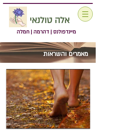
אלה טולנאי
מיינדפולנס | דהרמה | חמלה
מאמרים והשראות