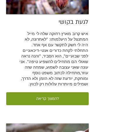
לגעת בקושי
איש קרוב מארץ רחוקה שלח לי מייל
המתנצל על היעלמותו: "לאחרונה, לא
היה לי חשק לתקשר עם אף אחד.
התחלתי לקחת כדורים אנטי-דיכאוניים
לפני שבועיים", הוא הסביר, "והנה נראה
שאולי הם מתחילים להשפיע טיפה". אני
עונה שאני עצובה לשמוע, שמחה שזה
עוזר,מתחילה לכתוב משפט נוסף
ומוחקת, יודעת שזה לא הזמן ולא הדרך,
ושמילים מיותרות עלולות רק לכווץ.
להמשך קריאה