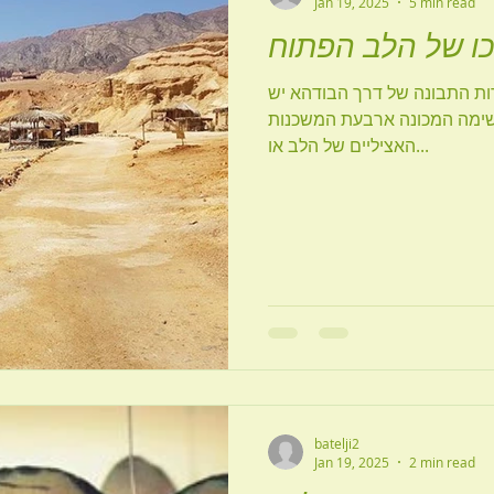
Jan 19, 2025
5 min read
כו של הלב הפתוח
ות התבונה של דרך הבודהא יש
שימה המכונה ארבעת המשכנות
האציליים של הלב או...
batelji2
Jan 19, 2025
2 min read