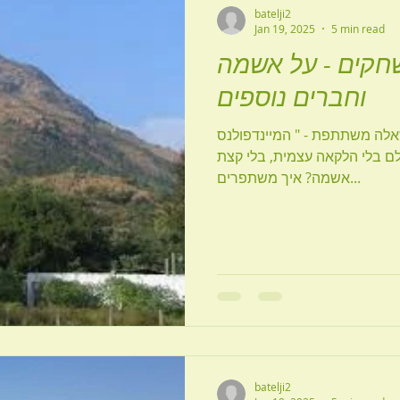
batelji2
Jan 19, 2025
5 min read
חקים - על אשמה
וחברים נוספים
שאלה משתתפת - " המיינדפולנס
ם בלי הלקאה עצמית, בלי קצת
אשמה? איך משתפרים...
batelji2