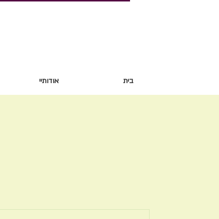
בית
אודותיי