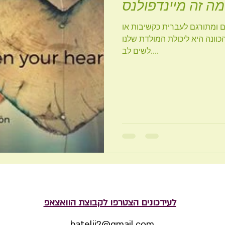
?
ם ומתורגם לעברית כקשיבות או
וונה היא ליכולת המולדת שלנו
לשים לב....
לעידכונים הצטרפו לקבוצת הוואצאפ
batelji2@gmail.com