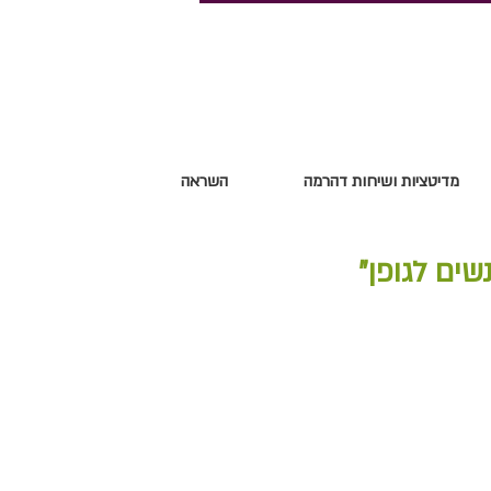
מדיטציות ושיחות דהרמה
השראה
שים לגופן"