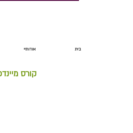
בית
אודותיי
קורס מיינדפ