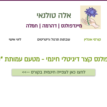
אלה טולנאי
מיינדפולנס | דהרמה | חמלה
קורסי אונליין
שבתות תרגול וריטריטים
ליווי אישי
ולנס קצר דיגיטלי חינמי - מטעם עמותת "נ
לחצו כאן לצפייה חינמית בקורס -->>