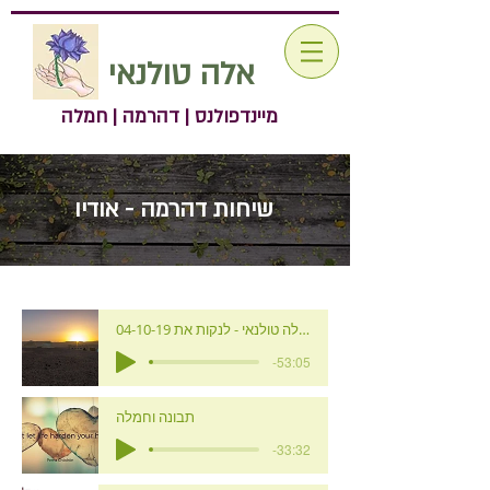
אלה טולנאי
מיינדפולנס | דהרמה | חמלה
שיחות דהרמה - אודיו
04-10-19 עין דור - אלה טולנאי - לנקות את
-53:05
תבונה וחמלה
-33:32