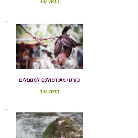
קרא/י עוד
קורסי מיינדפולנס למטפלים
קרא/י עוד