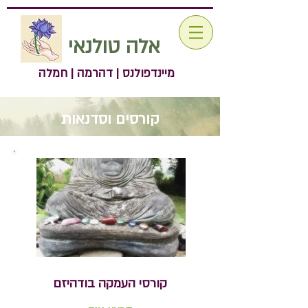
אלה טולנאי
מיינדפולנס | דהרמה | חמלה
קורסים וסדנאות
קורסי העמקה בודהיזם