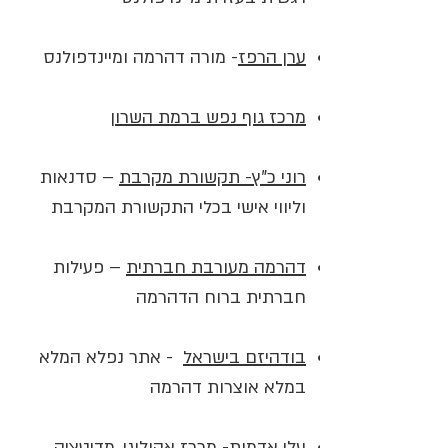
ערן הרפז
- מורה דהרמה ומיינדפולנס
מרכז גוף נפש ברמת השרון
רוני כ"ץ- תקשורת מקרבת
– סדנאות
וליווי אישי בכלי התקשורת המקרבת
דהרמה מעורבת חברתית
– פעילות
חברתית ברוח הדהרמה
בודהיזם בישראל
- אתר נפלא המלא
במלא אוצרות דהרמה
עלי אדמות
- מרכז אקולוגי, מדיטציה,