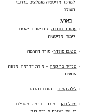
למרכזי מדיטציה מומלצים ברחבי
העולם
בארץ:
עמותת תובנה
- סדנאות ויפאסנה
ולימודי מדיטציה
סטיבן פולדר
- מורה דהרמה
סנדיה בר קמה
– מורת דהרמה ומלווה
אנשים
לילה קמחי
– מורת דהרמה
מיכל כהן
– מורת דהרמה ומטפלת
רגשית בעזרת מיינדפולנס