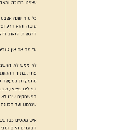
עצמנו בתוכה ומאב
כל עוד ישנה אצבע 
טובה והוא הרע ופע
הרגשית הזאת, וזה כ
אז מה אם אין טובי
לא, ממש לא. האשמה
פחד. בתוך ההקשב
מתמקדת במעשה עצמו
המילים שיצאו, שפע
המשחקים שבו לא זו
שגרמנו ועל הכוונה 
איש מקסים כבן שבע
הבוגרים היום ומבי