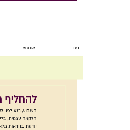
בית
אודותיי
להחליף מ
השבוע, רגע לפני ס
הלקאה עצמית, בלי 
יודעת בוודאות מלא