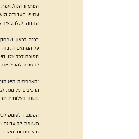
הפתרון הקל, אמר, י
עכשיו העבודה היא 
ההווה, לגלות איך 
ברנה בראון, שמחק
על המתאם הגבוה בי
הפוכה לכל אלו. היכ
להסכים להכיל את 
"האמפתיה היא הנסי
מרכיבים על מנת לג
בושה בצלוחית תרבי
הקשבה לעומק לשופ
תשומת לב עדינה ו
ובאכפתיות. מאד יכ