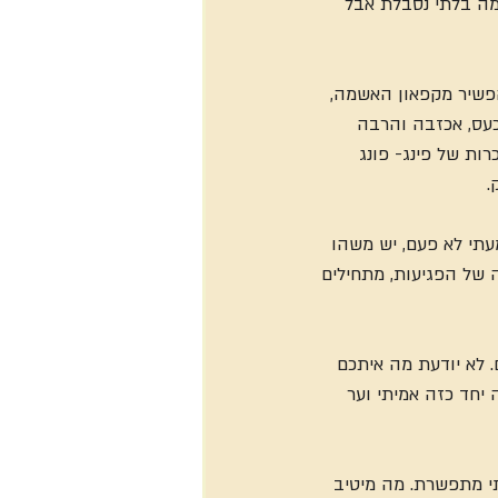
מה בלתי נסבלת אבל 
פשיר מקפאון האשמה, 
כעס, אכזבה והרבה 
ות של פינג- פונג 
.
עתי לא פעם, יש משהו 
 של הפגיעות, מתחילים 
. לא יודעת מה איתכם 
 יחד כזה אמיתי וער 
 מתפשרת. מה מיטיב  