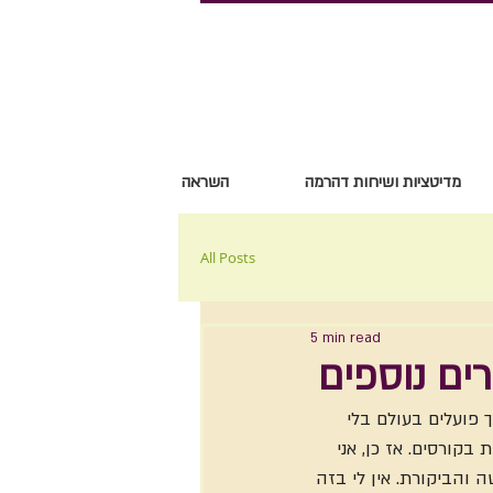
מדיטציות ושיחות דהרמה
השראה
All Posts
5 min read
ים נוספים
 פועלים בעולם בלי 
קורסים. אז כן, אני 
 והביקורת. אין לי בזה 