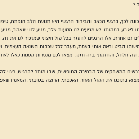
 ?
נה לכך, ברגעי הכאב והבידוד הרגשי היא תנועת הלב הנפתח, טיפו
 לא רע במהותו, לא מגיעים לנו מסעות צלב, מגיע לנו שנאהב, מגיע לנ
ים גם אחרת. אלו הרגעים להעזר בכל קול חיצוני שמזכיר לנו את זה. ש
 בגיל 20 בו מישהו הביט וראה אותי באמת, מעבר לכל שכבות השנאה העצמית,
. וזה חלחל, והחזקתי בזה חזק.  מצאו לכם מנטרות קטנות כאלו לאח
רשים המשחקים של הבחירה החופשית, שבו מותר להרגיש, רצוי להס
צוא בתוכנו את הקול האחר, האכפתי, הרוצה בטובתי, המאמין שאפ