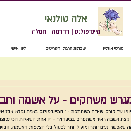
אלה טולנאי
מיינדפולנס | דהרמה | חמלה
קורסי אונליין
שבתות תרגול וריטריטים
ליווי אישי
גרש משחקים - על אשמה וחבר
יומו של קורס, שאלה משתתפת - " המיינדפולנס באמת נפלא, אבל איך
קצת אשמה? איך משתפרים במשהו?" – זו אחת השאלות הכי נפוצות ב
ה שאפשר, נעים יותר ומועיל יותר לפעול בלי הצלפות האשמה, הבושה