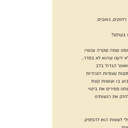
חוקים, כואבים.
 בעולם?
נמנו שמה שקרה עכשיו 
ידענו שהוא לא בסדר.. 
אאוץ' הגדול בלב 
נות עצמיות הנגזרות 
וע בו ועושות קצת 
חנו ממירים את ביטוי 
זק את רגשותינו 
לי לעשות הוא להפסיק 
ום.