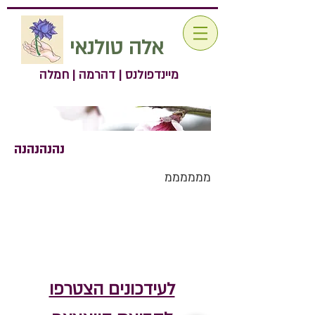
אלה טולנאי
מיינדפולנס | דהרמה | חמלה
נהנהנהנה
ממממממ
לעידכונים הצטרפו